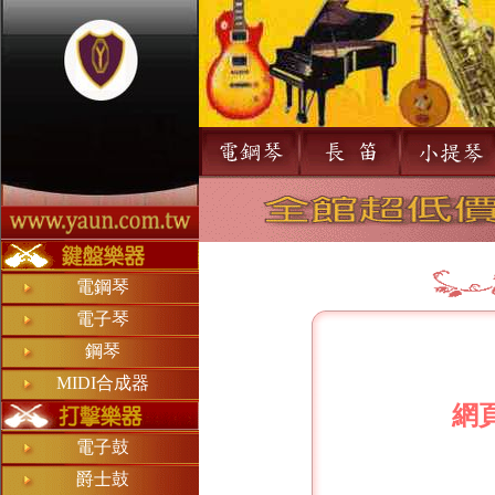
電鋼琴
電子琴
鋼琴
MIDI合成器
網
電子鼓
爵士鼓